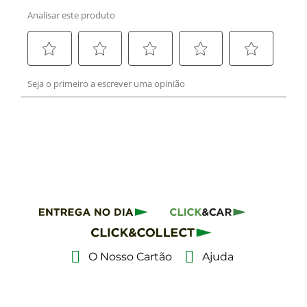
O Nosso Cartão
Ajuda