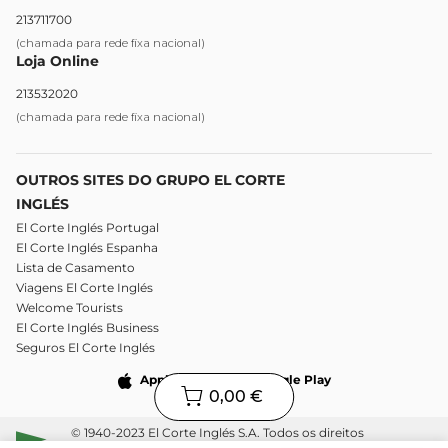
213711700
(chamada para rede fixa nacional)
Loja Online
213532020
(chamada para rede fixa nacional)
OUTROS SITES DO GRUPO EL CORTE
INGLÉS
El Corte Inglés Portugal
El Corte Inglés Espanha
Lista de Casamento
Viagens El Corte Inglés
Welcome Tourists
El Corte Inglés Business
Seguros El Corte Inglés
Apple Store
Google Play
0,00 €
© 1940-2023 El Corte Inglés S.A. Todos os direitos