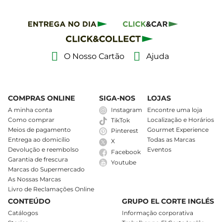
O Nosso Cartão
Ajuda
COMPRAS ONLINE
SIGA-NOS
LOJAS
A minha conta
Instagram
Encontre uma loja
Como comprar
Localização e Horários
TikTok
Meios de pagamento
Gourmet Experience
Pinterest
Entrega ao domicílio
Todas as Marcas
X
Devolução e reembolso
Eventos
Facebook
Garantia de frescura
Youtube
Marcas do Supermercado
As Nossas Marcas
Livro de Reclamações Online
CONTEÚDO
GRUPO EL CORTE INGLÉS
Catálogos
Informação corporativa