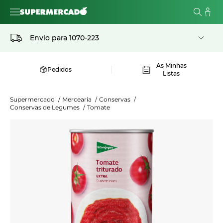
Envio para
1070-223
As Minhas
Pedidos
Listas
Supermercado
/
Mercearia
/
Conservas
/
Conservas de Legumes
/
Tomate