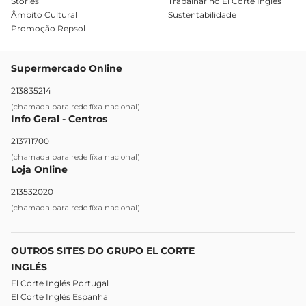
Stories
Trabalhar no El Corte Inglês
Âmbito Cultural
Sustentabilidade
Promoção Repsol
Supermercado Online
213835214
(chamada para rede fixa nacional)
Info Geral - Centros
213711700
(chamada para rede fixa nacional)
Loja Online
213532020
(chamada para rede fixa nacional)
OUTROS SITES DO GRUPO EL CORTE
INGLÉS
El Corte Inglés Portugal
El Corte Inglés Espanha