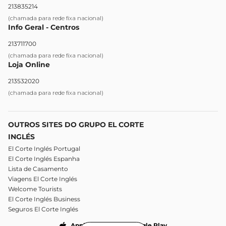
213835214
(chamada para rede fixa nacional)
Info Geral - Centros
213711700
(chamada para rede fixa nacional)
Loja Online
213532020
(chamada para rede fixa nacional)
OUTROS SITES DO GRUPO EL CORTE
INGLÉS
El Corte Inglés Portugal
El Corte Inglés Espanha
Lista de Casamento
Viagens El Corte Inglés
Welcome Tourists
El Corte Inglés Business
Seguros El Corte Inglés
Apple Store
Google Play