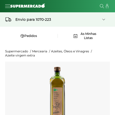
Envio para
1070-223
As Minhas
Pedidos
Listas
Supermercado
/
Mercearia
/
Azeites, Óleos e Vinagres
/
Azeite virgem extra