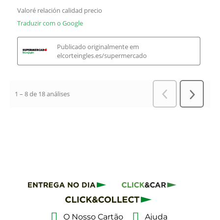
O Nosso Cartão
Ajuda