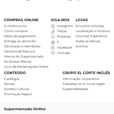
COMPRAS ONLINE
SIGA-NOS
LOJAS
A minha conta
Instagram
Encontre uma loja
Como comprar
Localização e Horários
TikTok
Meios de pagamento
Gourmet Experience
Pinterest
Entrega ao domicílio
Todas as Marcas
X
Devolução e reembolso
Eventos
Facebook
Garantia de frescura
Youtube
Marcas do Supermercado
As Nossas Marcas
Livro de Reclamações Online
CONTEÚDO
GRUPO EL CORTE INGLÉS
Catálogos
Informação corporativa
Stories
Trabalhar no El Corte Inglês
Âmbito Cultural
Sustentabilidade
Promoção Repsol
Supermercado Online