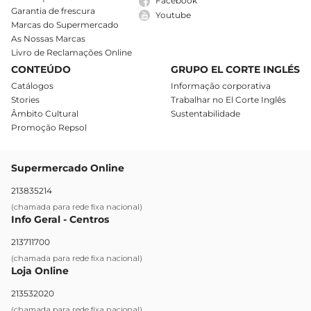
Facebook
Garantia de frescura
Youtube
Marcas do Supermercado
As Nossas Marcas
Livro de Reclamações Online
CONTEÚDO
GRUPO EL CORTE INGLÉS
Catálogos
Informação corporativa
Stories
Trabalhar no El Corte Inglês
Âmbito Cultural
Sustentabilidade
Promoção Repsol
Supermercado Online
213835214
(chamada para rede fixa nacional)
Info Geral - Centros
213711700
(chamada para rede fixa nacional)
Loja Online
213532020
(chamada para rede fixa nacional)