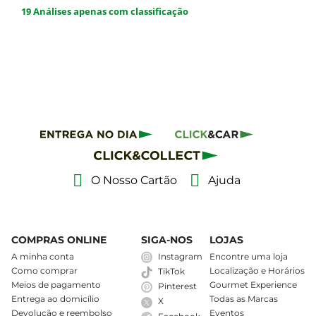
O Nosso Cartão
Ajuda
COMPRAS ONLINE
SIGA-NOS
LOJAS
A minha conta
Instagram
Encontre uma loja
Como comprar
Localização e Horários
TikTok
Meios de pagamento
Gourmet Experience
Pinterest
Entrega ao domicílio
Todas as Marcas
X
Devolução e reembolso
Eventos