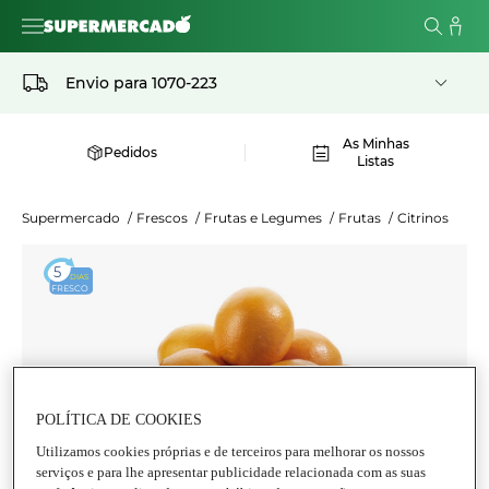
Envio para
1070-223
As Minhas
Pedidos
Listas
Supermercado
/
Frescos
/
Frutas e Legumes
/
Frutas
/
Citrinos
5
DIAS
FRESCO
POLÍTICA DE COOKIES
Utilizamos cookies próprias e de terceiros para melhorar os nossos
serviços e para lhe apresentar publicidade relacionada com as suas