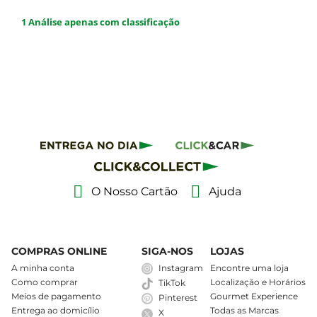
O Nosso Cartão
Ajuda
COMPRAS ONLINE
SIGA-NOS
LOJAS
A minha conta
Instagram
Encontre uma loja
Como comprar
Localização e Horários
TikTok
Meios de pagamento
Gourmet Experience
Pinterest
Entrega ao domicílio
Todas as Marcas
X