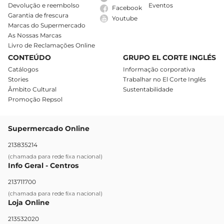
Devolução e reembolso
Eventos
Facebook
Garantia de frescura
Youtube
Marcas do Supermercado
As Nossas Marcas
Livro de Reclamações Online
CONTEÚDO
GRUPO EL CORTE INGLÉS
Catálogos
Informação corporativa
Stories
Trabalhar no El Corte Inglês
Âmbito Cultural
Sustentabilidade
Promoção Repsol
Supermercado Online
213835214
(chamada para rede fixa nacional)
Info Geral - Centros
213711700
(chamada para rede fixa nacional)
Loja Online
213532020