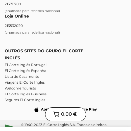
213711700
(chamada para rede fixa nacional)
Loja Online
213532020
(chamada para rede fixa nacional)
OUTROS SITES DO GRUPO EL CORTE
INGLÉS
El Corte Inglés Portugal
El Corte Inglés Espanha
Lista de Casamento
Viagens El Corte Inglés
Welcome Tourists
El Corte Inglés Business
Seguros El Corte Inglés
Apple Store
Google Play
0,00 €
© 1940-2023 El Corte Inglés S.A. Todos os direitos
reservados.