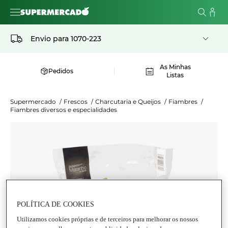
Envio para
1070-223
As Minhas
Pedidos
Listas
Supermercado
/
Frescos
/
Charcutaria e Queijos
/
Fiambres
/
Fiambres diversos e especialidades
POLÍTICA DE COOKIES
Utilizamos cookies próprias e de terceiros para melhorar os nossos