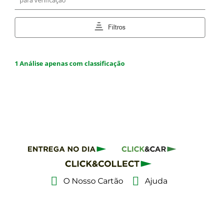
O Nosso Cartão
Ajuda