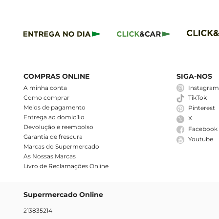
COMPRAS ONLINE
SIGA-NOS
A minha conta
Instagra
Como comprar
TikTok
Meios de pagamento
Pinterest
Entrega ao domicílio
X
Devolução e reembolso
Facebook
Garantia de frescura
Youtube
Marcas do Supermercado
As Nossas Marcas
Livro de Reclamações Online
Supermercado Online
213835214