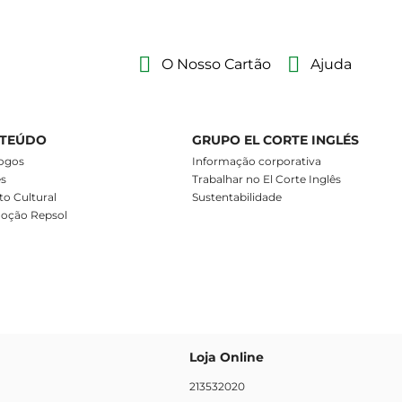
O Nosso Cartão
Ajuda
TEÚDO
GRUPO EL CORTE INGLÉS
ogos
Informação corporativa
es
Trabalhar no El Corte Inglês
o Cultural
Sustentabilidade
oção Repsol
Loja Online
213532020