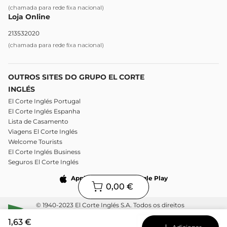
(chamada para rede fixa nacional)
Loja Online
213532020
(chamada para rede fixa nacional)
OUTROS SITES DO GRUPO EL CORTE
INGLÉS
El Corte Inglés Portugal
El Corte Inglés Espanha
Lista de Casamento
Viagens El Corte Inglés
Welcome Tourists
El Corte Inglés Business
Seguros El Corte Inglés
Apple Store
Google Play
0,00 €
© 1940-2023 El Corte Inglés S.A. Todos os direitos
reservados.
1,63 €
Condições de utilização
Política de privacidade