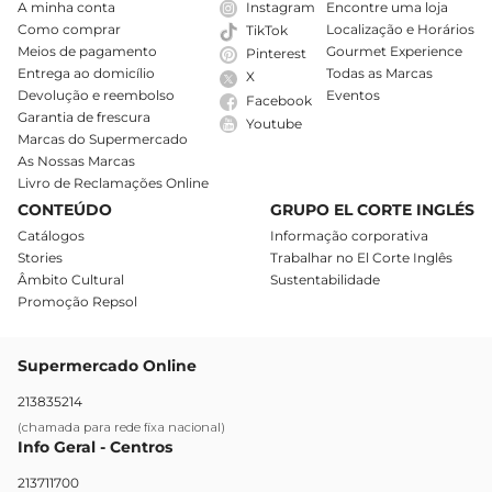
A minha conta
Instagram
Encontre uma loja
Como comprar
Localização e Horários
TikTok
Meios de pagamento
Gourmet Experience
Pinterest
Entrega ao domicílio
Todas as Marcas
X
Devolução e reembolso
Eventos
Facebook
Garantia de frescura
Youtube
Marcas do Supermercado
As Nossas Marcas
Livro de Reclamações Online
CONTEÚDO
GRUPO EL CORTE INGLÉS
Catálogos
Informação corporativa
Stories
Trabalhar no El Corte Inglês
Âmbito Cultural
Sustentabilidade
Promoção Repsol
Supermercado Online
213835214
(chamada para rede fixa nacional)
Info Geral - Centros
213711700