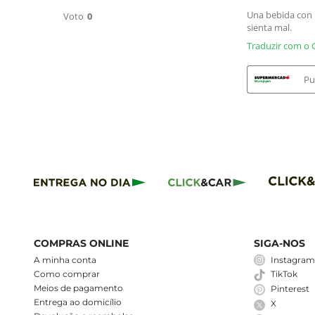
COMPRAS ONLINE
SIGA-NOS
A minha conta
Instagra
Como comprar
TikTok
Meios de pagamento
Pinterest
Entrega ao domicílio
X