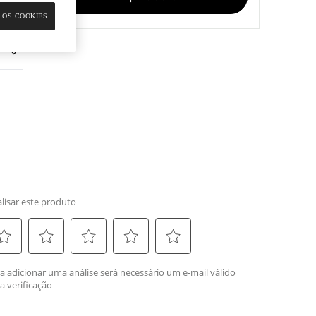
 OS COOKIES