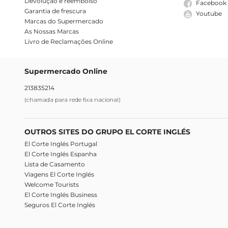
Devolução e reembolso
Facebook
Garantia de frescura
Youtube
Marcas do Supermercado
As Nossas Marcas
Livro de Reclamações Online
Supermercado Online
213835214
(chamada para rede fixa nacional)
OUTROS SITES DO GRUPO EL CORTE INGLÉS
El Corte Inglés Portugal
El Corte Inglés Espanha
Lista de Casamento
Viagens El Corte Inglés
Welcome Tourists
El Corte Inglés Business
Seguros El Corte Inglés