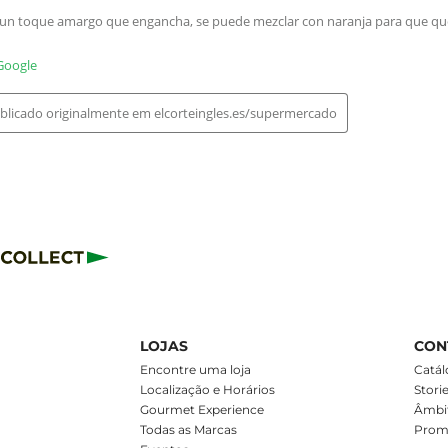
LOJAS
CON
m
Encontre uma loja
Catál
Localização e Horários
Stori
Gourmet Experience
Âmbit
Todas as Marcas
Prom