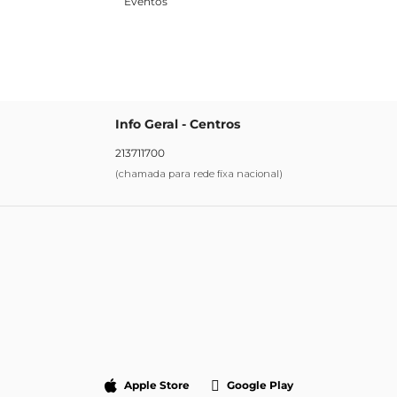
Eventos
Info Geral - Centros
213711700
(chamada para rede fixa nacional)
Apple Store
Google Play