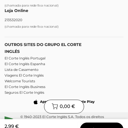
(chamada para rede fixa nacional)
Loja Online
213532020
(chamada para rede fixa nacional)
OUTROS SITES DO GRUPO EL CORTE
INGLÉS
El Corte Inglés Portugal
El Corte Inglés Espanha
Lista de Casamento
Viagens El Corte Inglés
Welcome Tourists
El Corte Inglés Business
Seguros El Corte Inglés
Apple Store
Google Play
0,00 €
© 1940-2023 El Corte Inglés S.A. Todos os direitos
reservados.
2,99 €
Condições de utilização
Política de privacidade