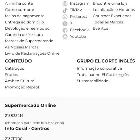
A minha conta
Instagram
Encontre uma loja
Como comprar
Localização e Horários
TikTok
Meios de pagamento
Gourmet Experience
Pinterest
Entrega ao domicílio
Todas as Marcas
X
Devolução e reembolso
Eventos
Facebook
Garantia de frescura
Youtube
Marcas do Supermercado
As Nossas Marcas
Livro de Reclamações Online
CONTEÚDO
GRUPO EL CORTE INGLÉS
Catálogos
Informação corporativa
Stories
Trabalhar no El Corte Inglês
Âmbito Cultural
Sustentabilidade
Promoção Repsol
Supermercado Online
213835214
(chamada para rede fixa nacional)
Info Geral - Centros
213711700