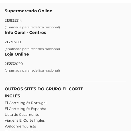
Supermercado Online
213835214
(chamada para rede fixa nacional)
Info Geral - Centros
213711700
(chamada para rede fixa nacional)
Loja Online
213532020
(chamada para rede fixa nacional)
OUTROS SITES DO GRUPO EL CORTE
INGLÉS
El Corte Inglés Portugal
El Corte Inglés Espanha
Lista de Casamento
Viagens El Corte Inglés
Welcome Tourists