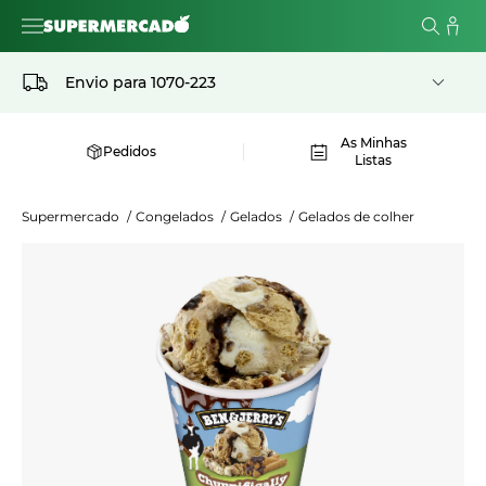
Envio para
1070-223
As Minhas
Pedidos
Listas
Supermercado
/
Congelados
/
Gelados
/
Gelados de colher