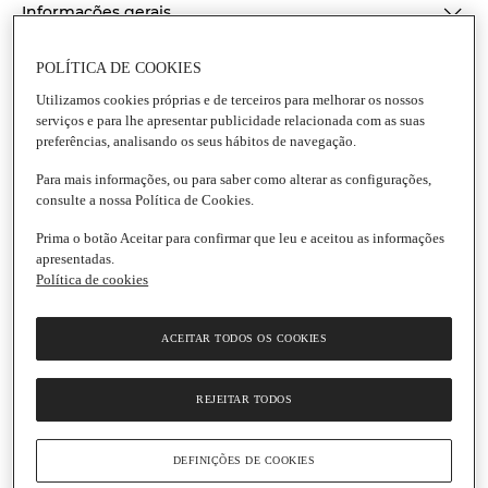
Informações gerais
Conservação e utilização
POLÍTICA DE COOKIES
Utilizamos cookies próprias e de terceiros para melhorar os nossos
serviços e para lhe apresentar publicidade relacionada com as suas
Informação de segurança do produto
preferências, analisando os seus hábitos de navegação.
Para mais informações, ou para saber como alterar as configurações,
consulte a nossa Política de Cookies.
Prima o botão Aceitar para confirmar que leu e aceitou as informações
apresentadas.
Política de cookies
ACEITAR TODOS OS COOKIES
REJEITAR TODOS
DEFINIÇÕES DE COOKIES