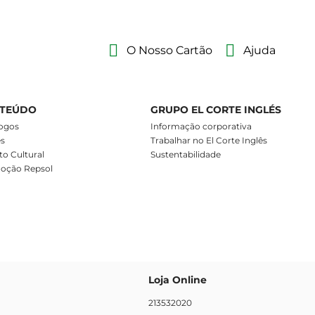
O Nosso Cartão
Ajuda
TEÚDO
GRUPO EL CORTE INGLÉS
ogos
Informação corporativa
es
Trabalhar no El Corte Inglês
o Cultural
Sustentabilidade
oção Repsol
Loja Online
213532020