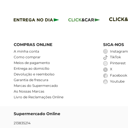
COMPRAS ONLINE
SIGA-NOS
A minha conta
Instagra
Como comprar
TikTok
Meios de pagamento
Pinterest
Entrega ao domicílio
X
Devolução e reembolso
Facebook
Garantia de frescura
Youtube
Marcas do Supermercado
As Nossas Marcas
Livro de Reclamações Online
Supermercado Online
213835214