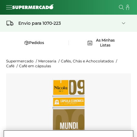
Envio para
1070-223
As Minhas
Pedidos
Listas
Supermercado
/
Mercearia
/
Cafés, Chás e Achocolatados
/
Café
/
Café em cápsulas