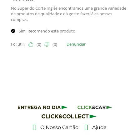
O Nosso Cartão
Ajuda