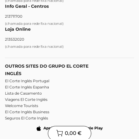
(chamada para rede fixa nacional)
Info Geral - Centros
213711700
(chamada para rede fixa nacional)
Loja Online
213532020
(chamada para rede fixa nacional)
OUTROS SITES DO GRUPO EL CORTE
INGLÉS
El Corte Inglés Portugal
El Corte Inglés Espanha
Lista de Casamento
Viagens El Corte Inglés
Welcome Tourists
El Corte Inglés Business
Seguros El Corte Inglés
Apple Store
Google Play
0,00 €