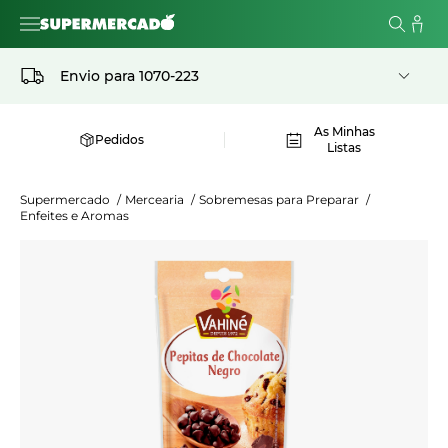
Envio para
1070-223
As Minhas
Pedidos
Listas
Supermercado
/
Mercearia
/
Sobremesas para Preparar
/
Enfeites e Aromas