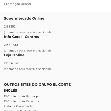
Promoção Repsol
Supermercado Online
213835214
(chamada para rede fixa nacional)
Info Geral - Centros
213711700
(chamada para rede fixa nacional)
Loja Online
213532020
(chamada para rede fixa nacional)
OUTROS SITES DO GRUPO EL CORTE
INGLÉS
El Corte Inglés Portugal
El Corte Inglés Espanha
Lista de Casamento