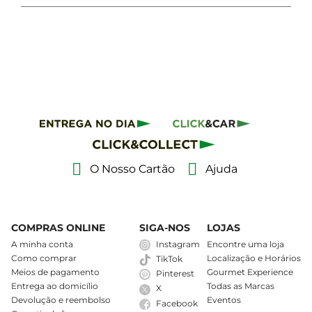
O Nosso Cartão
Ajuda
COMPRAS ONLINE
SIGA-NOS
LOJAS
A minha conta
Instagram
Encontre uma loja
Como comprar
Localização e Horários
TikTok
Meios de pagamento
Gourmet Experience
Pinterest
Entrega ao domicílio
Todas as Marcas
X
Devolução e reembolso
Eventos
Facebook