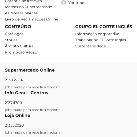
Garantia de frescura
Youtube
Marcas do Supermercado
As Nossas Marcas
Livro de Reclamações Online
CONTEÚDO
GRUPO EL CORTE INGLÉS
Catálogos
Informação corporativa
Stories
Trabalhar no El Corte Inglês
Âmbito Cultural
Sustentabilidade
Promoção Repsol
Supermercado Online
213835214
(chamada para rede fixa nacional)
Info Geral - Centros
213711700
(chamada para rede fixa nacional)
Loja Online
213532020
(chamada para rede fixa nacional)