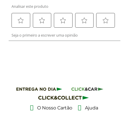
O Nosso Cartão
Ajuda