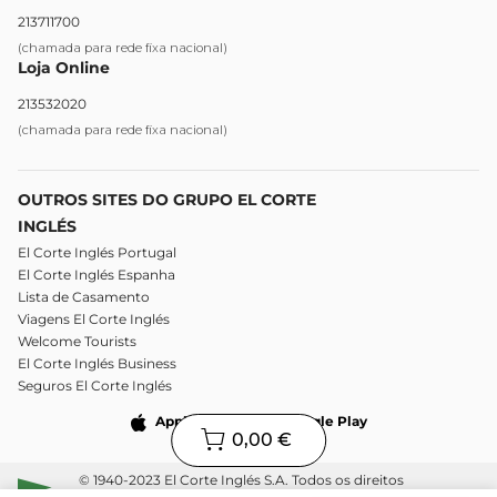
213711700
(chamada para rede fixa nacional)
Loja Online
213532020
(chamada para rede fixa nacional)
OUTROS SITES DO GRUPO EL CORTE
INGLÉS
El Corte Inglés Portugal
El Corte Inglés Espanha
Lista de Casamento
Viagens El Corte Inglés
Welcome Tourists
El Corte Inglés Business
Seguros El Corte Inglés
Apple Store
Google Play
0,00 €
© 1940-2023 El Corte Inglés S.A. Todos os direitos