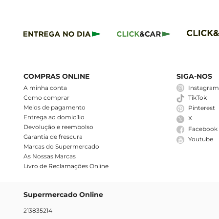
COMPRAS ONLINE
SIGA-NOS
A minha conta
Instagra
Como comprar
TikTok
Meios de pagamento
Pinterest
Entrega ao domicílio
X
Devolução e reembolso
Facebook
Garantia de frescura
Youtube
Marcas do Supermercado
As Nossas Marcas
Livro de Reclamações Online
Supermercado Online
213835214