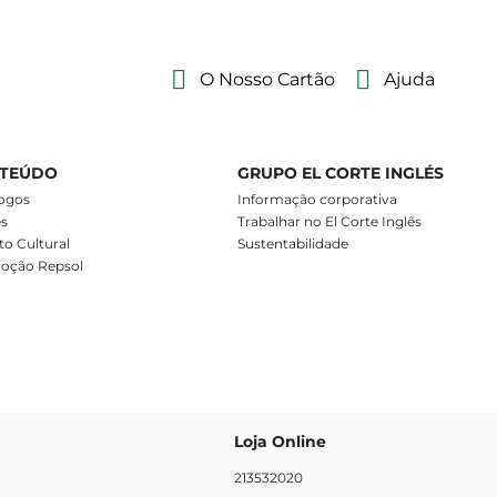
O Nosso Cartão
Ajuda
TEÚDO
GRUPO EL CORTE INGLÉS
ogos
Informação corporativa
es
Trabalhar no El Corte Inglês
o Cultural
Sustentabilidade
oção Repsol
Loja Online
213532020