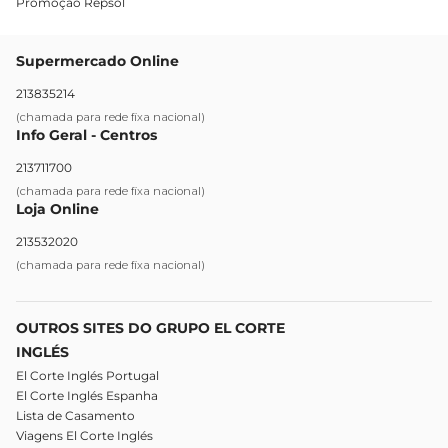
Promoção Repsol
Supermercado Online
213835214
(chamada para rede fixa nacional)
Info Geral - Centros
213711700
(chamada para rede fixa nacional)
Loja Online
213532020
(chamada para rede fixa nacional)
OUTROS SITES DO GRUPO EL CORTE
INGLÉS
El Corte Inglés Portugal
El Corte Inglés Espanha
Lista de Casamento
Viagens El Corte Inglés