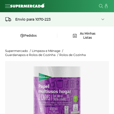
Envio para
1070-223
As Minhas
Pedidos
Listas
Supermercado
/
Limpeza e Ménage
/
Guardanapos e Rolos de Cozinha
/
Rolos de Cozinha