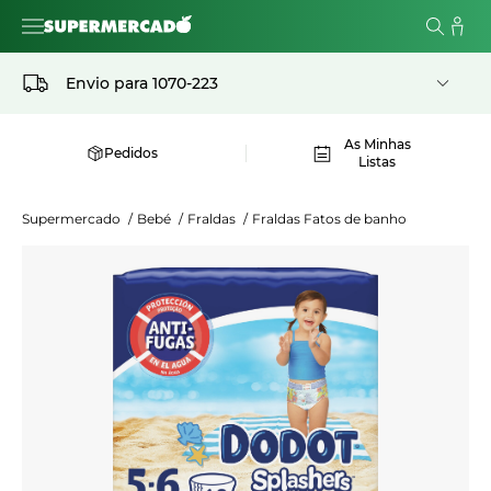
Envio para
1070-223
As Minhas
Pedidos
Listas
Supermercado
/
Bebé
/
Fraldas
/
Fraldas Fatos de banho