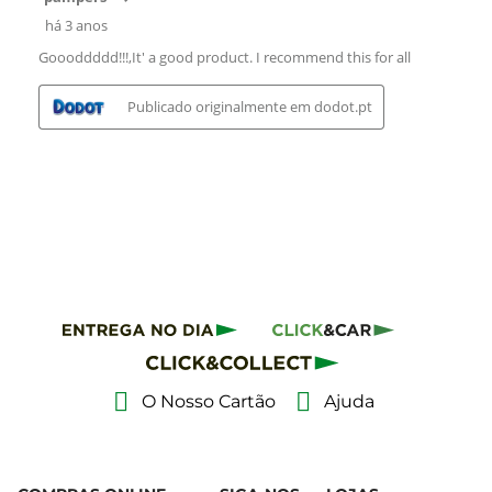
O Nosso Cartão
Ajuda