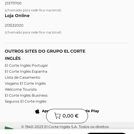
213711700
(chamada para rede fixa nacional)
Loja Online
213532020
(chamada para rede fixa nacional)
OUTROS SITES DO GRUPO EL CORTE
INGLÉS
El Corte Inglés Portugal
El Corte Inglés Espanha
Lista de Casamento
Viagens El Corte Inglés
Welcome Tourists
El Corte Inglés Business
Seguros El Corte Inglés
Apple Store
Google Play
0,00 €
© 1940-2023 El Corte Inglés S.A. Todos os direitos
reservados.