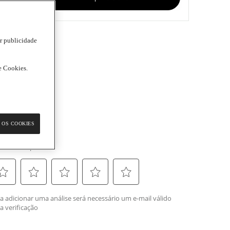
ar publicidade
de Cookies.
 OS COOKIES