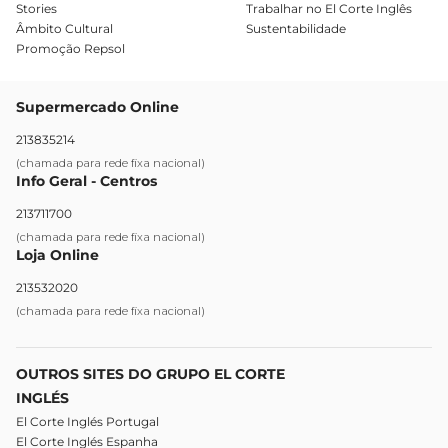
Stories
Trabalhar no El Corte Inglês
Âmbito Cultural
Sustentabilidade
Promoção Repsol
Supermercado Online
213835214
(chamada para rede fixa nacional)
Info Geral - Centros
213711700
(chamada para rede fixa nacional)
Loja Online
213532020
(chamada para rede fixa nacional)
OUTROS SITES DO GRUPO EL CORTE
INGLÉS
El Corte Inglés Portugal
El Corte Inglés Espanha