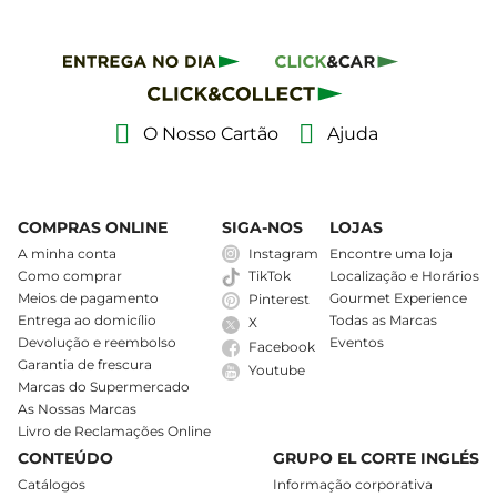
O Nosso Cartão
Ajuda
COMPRAS ONLINE
SIGA-NOS
LOJAS
A minha conta
Instagram
Encontre uma loja
Como comprar
Localização e Horários
TikTok
Meios de pagamento
Gourmet Experience
Pinterest
Entrega ao domicílio
Todas as Marcas
X
Devolução e reembolso
Eventos
Facebook
Garantia de frescura
Youtube
Marcas do Supermercado
As Nossas Marcas
Livro de Reclamações Online
CONTEÚDO
GRUPO EL CORTE INGLÉS
Catálogos
Informação corporativa