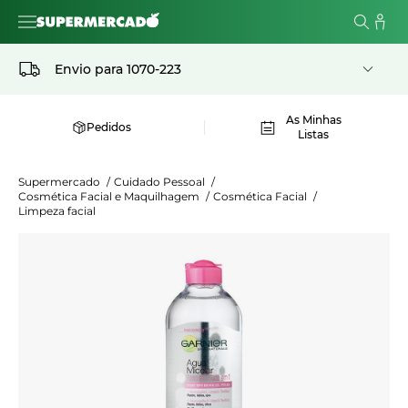
Envio para
1070-223
As Minhas
Pedidos
Listas
Supermercado
/
Cuidado Pessoal
/
Cosmética Facial e Maquilhagem
/
Cosmética Facial
/
Limpeza facial