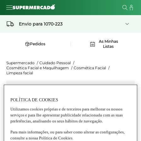
Envio para
1070-223
As Minhas
Pedidos
Listas
Supermercado
/
Cuidado Pessoal
/
Cosmética Facial e Maquilhagem
/
Cosmética Facial
/
Limpeza facial
POLÍTICA DE COOKIES
Utilizamos cookies próprias e de terceiros para melhorar os nossos
serviços e para lhe apresentar publicidade relacionada com as suas
preferências, analisando os seus hábitos de navegação.
Para mais informações, ou para saber como alterar as configurações,
consulte a nossa Política de Cookies.