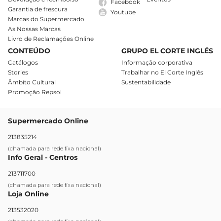
Facebook
Garantia de frescura
Youtube
Marcas do Supermercado
As Nossas Marcas
Livro de Reclamações Online
CONTEÚDO
GRUPO EL CORTE INGLÉS
Catálogos
Informação corporativa
Stories
Trabalhar no El Corte Inglês
Âmbito Cultural
Sustentabilidade
Promoção Repsol
Supermercado Online
213835214
(chamada para rede fixa nacional)
Info Geral - Centros
213711700
(chamada para rede fixa nacional)
Loja Online
213532020