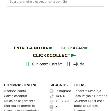
O Nosso Cartão
Ajuda
COMPRAS ONLINE
SIGA-NOS
LOJAS
A minha conta
Instagram
Encontre uma loja
Como comprar
Localização e Horários
TikTok
Meios de pagamento
Gourmet Experience
Pinterest
Entrega ao domicílio
Todas as Marcas
X
Devolução e reembolso
Eventos