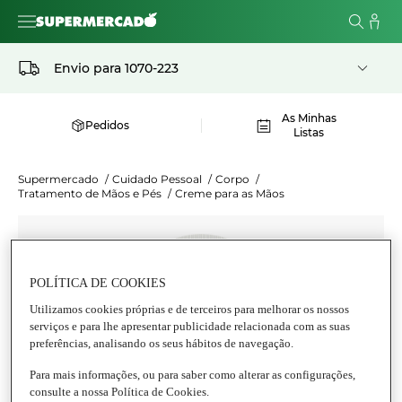
Envio para
1070-223
As Minhas
Pedidos
Listas
Supermercado
/
Cuidado Pessoal
/
Corpo
/
Tratamento de Mãos e Pés
/
Creme para as Mãos
POLÍTICA DE COOKIES
Utilizamos cookies próprias e de terceiros para melhorar os nossos
serviços e para lhe apresentar publicidade relacionada com as suas
preferências, analisando os seus hábitos de navegação.
Para mais informações, ou para saber como alterar as configurações,
consulte a nossa Política de Cookies.