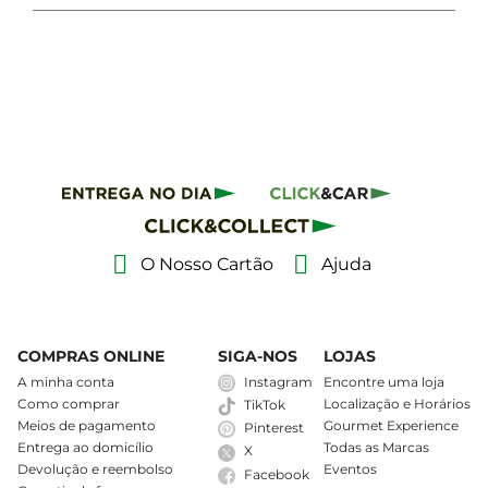
O Nosso Cartão
Ajuda
COMPRAS ONLINE
SIGA-NOS
LOJAS
A minha conta
Instagram
Encontre uma loja
Como comprar
Localização e Horários
TikTok
Meios de pagamento
Gourmet Experience
Pinterest
Entrega ao domicílio
Todas as Marcas
X
Devolução e reembolso
Eventos
Facebook