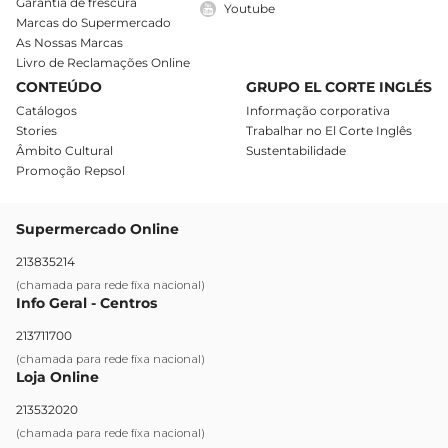
Garantia de frescura
Youtube
Marcas do Supermercado
As Nossas Marcas
Livro de Reclamações Online
CONTEÚDO
GRUPO EL CORTE INGLÉS
Catálogos
Informação corporativa
Stories
Trabalhar no El Corte Inglês
Âmbito Cultural
Sustentabilidade
Promoção Repsol
Supermercado Online
213835214
(chamada para rede fixa nacional)
Info Geral - Centros
213711700
(chamada para rede fixa nacional)
Loja Online
213532020
(chamada para rede fixa nacional)