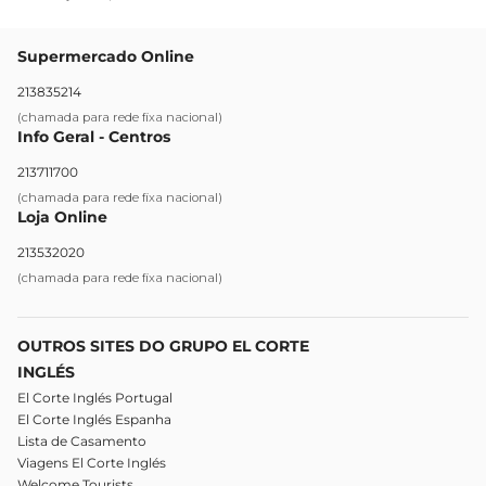
Supermercado Online
213835214
(chamada para rede fixa nacional)
Info Geral - Centros
213711700
(chamada para rede fixa nacional)
Loja Online
213532020
(chamada para rede fixa nacional)
OUTROS SITES DO GRUPO EL CORTE
INGLÉS
El Corte Inglés Portugal
El Corte Inglés Espanha
Lista de Casamento
Viagens El Corte Inglés
Welcome Tourists