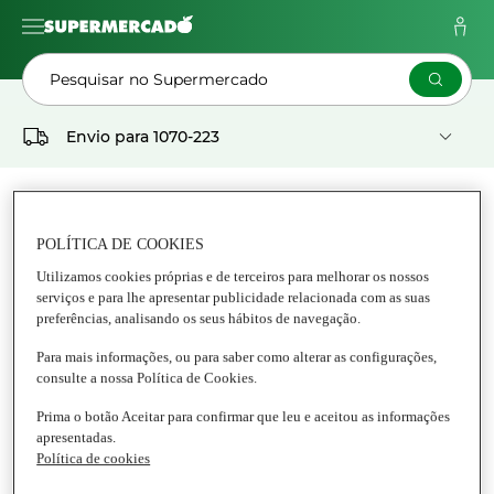
Pesquisar no Supermercado
Envio para
1070-223
As Minhas
Pedidos
Listas
POLÍTICA DE COOKIES
Supermercado
Utilizamos cookies próprias e de terceiros para melhorar os nossos
serviços e para lhe apresentar publicidade relacionada com as suas
ANIMAIS
preferências, analisando os seus hábitos de navegação.
Para mais informações, ou para saber como alterar as configurações,
Tudo Animais
consulte a nossa Política de Cookies.
Prima o botão Aceitar para confirmar que leu e aceitou as informações
apresentadas.
Política de cookies