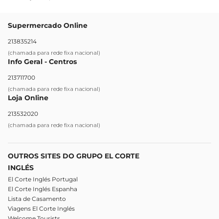
Supermercado Online
213835214
(chamada para rede fixa nacional)
Info Geral - Centros
213711700
(chamada para rede fixa nacional)
Loja Online
213532020
(chamada para rede fixa nacional)
OUTROS SITES DO GRUPO EL CORTE
INGLÉS
El Corte Inglés Portugal
El Corte Inglés Espanha
Lista de Casamento
Viagens El Corte Inglés
Welcome Tourists