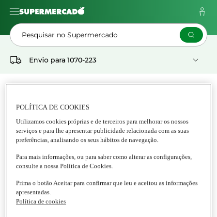
Pesquisar no Supermercado
Envio para
1070-223
As Minhas
Pedidos
Listas
POLÍTICA DE COOKIES
Supermercado
Utilizamos cookies próprias e de terceiros para melhorar os nossos
serviços e para lhe apresentar publicidade relacionada com as suas
ANIMAIS
preferências, analisando os seus hábitos de navegação.
Para mais informações, ou para saber como alterar as configurações,
Tudo Animais
consulte a nossa Política de Cookies.
Prima o botão Aceitar para confirmar que leu e aceitou as informações
apresentadas.
Política de cookies