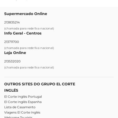
Supermercado Online
213835214
(chamada para rede fixa nacional)
Info Geral - Centros
213711700
(chamada para rede fixa nacional)
Loja Online
213532020
(chamada para rede fixa nacional)
OUTROS SITES DO GRUPO EL CORTE
INGLÉS
El Corte Inglés Portugal
El Corte Inglés Espanha
Lista de Casamento
Viagens El Corte Inglés
Welcome Tourists