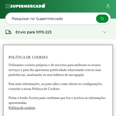
Pesquisar no Supermercado
Envio para
1070-223
As Minhas
Pedidos
Listas
POLÍTICA DE COOKIES
Supermercado
Utilizamos cookies próprias e de terceiros para melhorar os nossos
serviços e para lhe apresentar publicidade relacionada com as suas
CLUB DEL GOURMET
preferências, analisando os seus hábitos de navegação.
Para mais informações, ou para saber como alterar as configurações,
Tudo Club del Gourmet
consulte a nossa Política de Cookies.
Prima o botão Aceitar para confirmar que leu e aceitou as informações
apresentadas.
Política de cookies