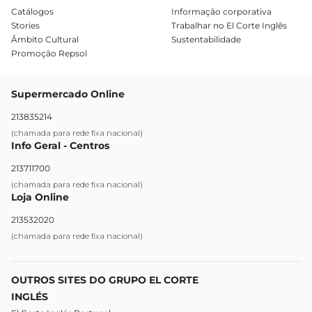
Catálogos
Informação corporativa
Stories
Trabalhar no El Corte Inglês
Âmbito Cultural
Sustentabilidade
Promoção Repsol
Supermercado Online
213835214
(chamada para rede fixa nacional)
Info Geral - Centros
213711700
(chamada para rede fixa nacional)
Loja Online
213532020
(chamada para rede fixa nacional)
OUTROS SITES DO GRUPO EL CORTE
INGLÉS