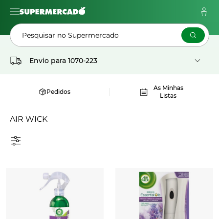
Pesquisar no Supermercado
Envio para
1070-223
As Minhas
Pedidos
Listas
AIR WICK