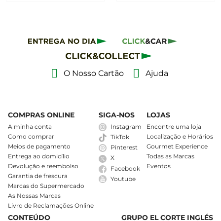
O Nosso Cartão
Ajuda
COMPRAS ONLINE
SIGA-NOS
LOJAS
A minha conta
Instagram
Encontre uma loja
Como comprar
Localização e Horários
TikTok
Meios de pagamento
Gourmet Experience
Pinterest
Entrega ao domicílio
Todas as Marcas
X
Devolução e reembolso
Eventos
Facebook
Garantia de frescura
Youtube
Marcas do Supermercado
As Nossas Marcas
Livro de Reclamações Online
CONTEÚDO
GRUPO EL CORTE INGLÉS