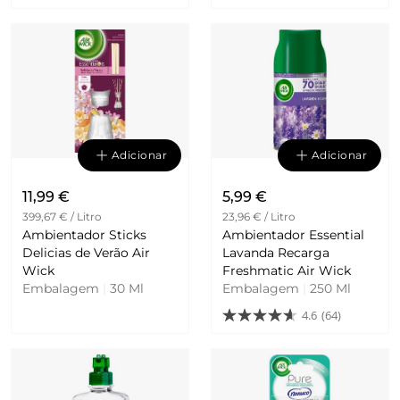
Adicionar
Adicionar
11,99 €
5,99 €
399,67 € / Litro
23,96 € / Litro
Ambientador Sticks
Ambientador Essential
Delicias de Verão Air
Lavanda Recarga
Wick
Freshmatic Air Wick
Embalagem
|
30 Ml
Embalagem
|
250 Ml
4.6
(64)