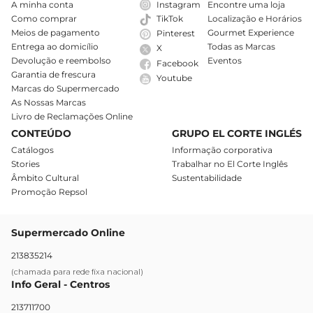
A minha conta
Instagram
Encontre uma loja
Como comprar
Localização e Horários
TikTok
Meios de pagamento
Gourmet Experience
Pinterest
Entrega ao domicílio
Todas as Marcas
X
Devolução e reembolso
Eventos
Facebook
Garantia de frescura
Youtube
Marcas do Supermercado
As Nossas Marcas
Livro de Reclamações Online
CONTEÚDO
GRUPO EL CORTE INGLÉS
Catálogos
Informação corporativa
Stories
Trabalhar no El Corte Inglês
Âmbito Cultural
Sustentabilidade
Promoção Repsol
Supermercado Online
213835214
(chamada para rede fixa nacional)
Info Geral - Centros
213711700