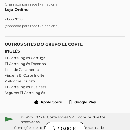
(chamada para rede fixa nacional)
Loja Online
213532020
(chamada para rede fixa nacional)
OUTROS SITES DO GRUPO EL CORTE
INGLÉS
El Corte Inglés Portugal
El Corte Inglés Espanha
Lista de Casamento
Viagens El Corte Inglés
Welcome Tourists
El Corte Inglés Business
Seguros El Corte Inglés
Apple Store
Google Play
© 1940-2023 El Corte Inglés S.A. Todos os direitos
reservados.
Condições de utilização
Política de privacidade
0,00 €