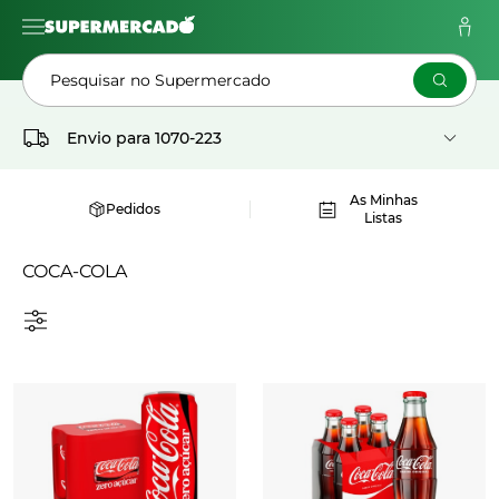
Pesquisar no Supermercado
Envio para
1070-223
As Minhas
Pedidos
Listas
COCA-COLA