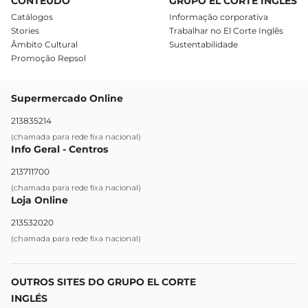
CONTEÚDO
GRUPO EL CORTE INGLÉS
Catálogos
Informação corporativa
Stories
Trabalhar no El Corte Inglês
Âmbito Cultural
Sustentabilidade
Promoção Repsol
Supermercado Online
213835214
(chamada para rede fixa nacional)
Info Geral - Centros
213711700
(chamada para rede fixa nacional)
Loja Online
213532020
(chamada para rede fixa nacional)
OUTROS SITES DO GRUPO EL CORTE
INGLÉS