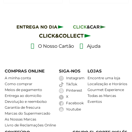
O Nosso Cartão
Ajuda
COMPRAS ONLINE
SIGA-NOS
LOJAS
A minha conta
Instagram
Encontre uma loja
Como comprar
Localização e Horários
TikTok
Meios de pagamento
Gourmet Experience
Pinterest
Entrega ao domicílio
Todas as Marcas
X
Devolução e reembolso
Eventos
Facebook
Garantia de frescura
Youtube
Marcas do Supermercado
As Nossas Marcas
Livro de Reclamações Online