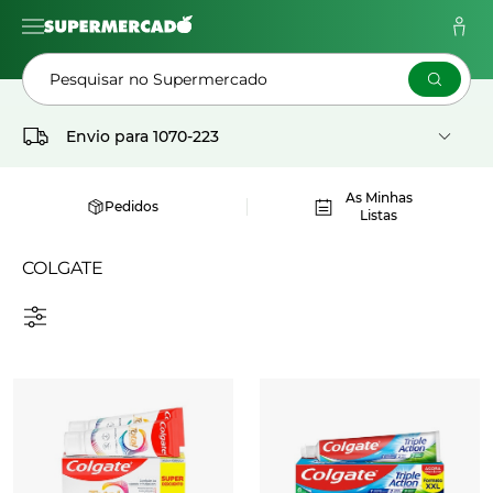
Pesquisar no Supermercado
Envio para
1070-223
As Minhas
Pedidos
Listas
COLGATE