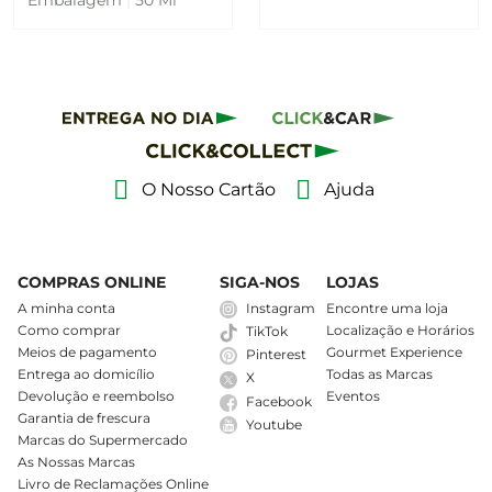
Embalagem
|
50 Ml
O Nosso Cartão
Ajuda
COMPRAS ONLINE
SIGA-NOS
LOJAS
A minha conta
Instagram
Encontre uma loja
Como comprar
Localização e Horários
TikTok
Meios de pagamento
Gourmet Experience
Pinterest
Entrega ao domicílio
Todas as Marcas
X
Devolução e reembolso
Eventos
Facebook
Garantia de frescura
Youtube
Marcas do Supermercado
As Nossas Marcas
Livro de Reclamações Online