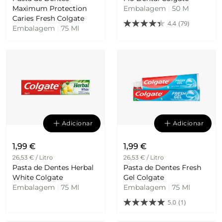
Maximum Protection
Embalagem
|
50 M
Caries Fresh Colgate
4.4
(79)
Embalagem
|
75 Ml
Adicionar
Adicionar
1,99 €
1,99 €
26,53 € / Litro
26,53 € / Litro
Pasta de Dentes Herbal
Pasta de Dentes Fresh
White Colgate
Gel Colgate
Embalagem
|
75 Ml
Embalagem
|
75 Ml
5.0
(1)