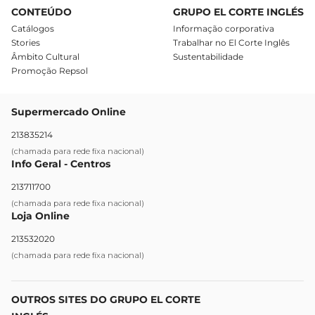
CONTEÚDO
GRUPO EL CORTE INGLÉS
Catálogos
Informação corporativa
Stories
Trabalhar no El Corte Inglês
Âmbito Cultural
Sustentabilidade
Promoção Repsol
Supermercado Online
213835214
(chamada para rede fixa nacional)
Info Geral - Centros
213711700
(chamada para rede fixa nacional)
Loja Online
213532020
(chamada para rede fixa nacional)
OUTROS SITES DO GRUPO EL CORTE