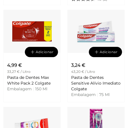
Adicionar
Adicionar
4,99 €
3,24 €
33,27 € / Litro
43,20 € / Litro
Pasta de Dentes Max
Pasta de Dentes
White Pack 2 Colgate
Sensitive Alívio Imediato
Embalagem
|
150 Ml
Colgate
Embalagem
|
75 Ml