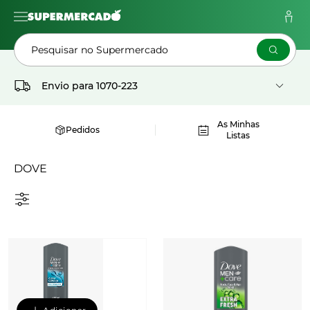
Pesquisar no Supermercado
Envio para
1070-223
As Minhas
Pedidos
Listas
DOVE