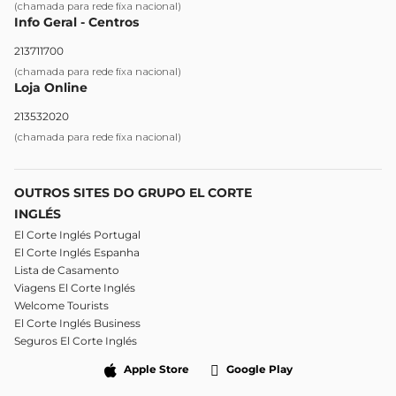
(chamada para rede fixa nacional)
Info Geral - Centros
213711700
(chamada para rede fixa nacional)
Loja Online
213532020
(chamada para rede fixa nacional)
OUTROS SITES DO GRUPO EL CORTE
INGLÉS
El Corte Inglés Portugal
El Corte Inglés Espanha
Lista de Casamento
Viagens El Corte Inglés
Welcome Tourists
El Corte Inglés Business
Seguros El Corte Inglés
Apple Store
Google Play