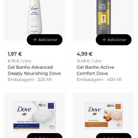
Adicionar
Adicionar
1,97 €
4,99 €
8,76 € / Litro
12,48 € / Litro
Gel Banho Advanced
Gel Banho Active
Deeply Nourishing Dove
Comfort Dove
Embalagem
|
225 Ml
Embalagem
|
400 Ml