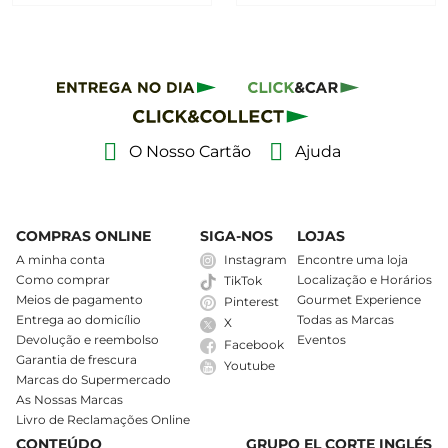
O Nosso Cartão
Ajuda
COMPRAS ONLINE
SIGA-NOS
LOJAS
A minha conta
Instagram
Encontre uma loja
Como comprar
Localização e Horários
TikTok
Meios de pagamento
Gourmet Experience
Pinterest
Entrega ao domicílio
Todas as Marcas
X
Devolução e reembolso
Eventos
Facebook
Garantia de frescura
Youtube
Marcas do Supermercado
As Nossas Marcas
Livro de Reclamações Online
CONTEÚDO
GRUPO EL CORTE INGLÉS