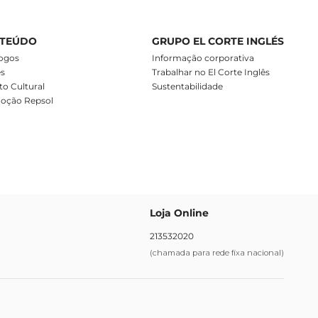
TEÚDO
GRUPO EL CORTE INGLÉS
ogos
Informação corporativa
es
Trabalhar no El Corte Inglês
o Cultural
Sustentabilidade
oção Repsol
Loja Online
213532020
(chamada para rede fixa nacional)