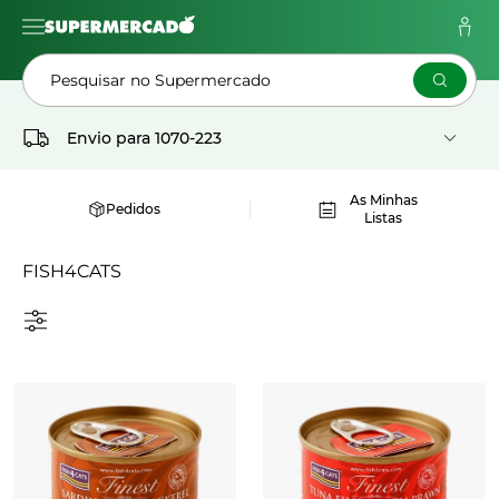
Pesquisar no Supermercado
Envio para
1070-223
As Minhas
Pedidos
Listas
FISH4CATS