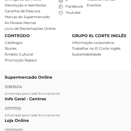
Devolução e reembolso
Eventos
Facebook
Garantia de frescura
Youtube
Marcas do Supermercado
As Nossas Marcas
Livro de Reclamações Online
CONTEÚDO
GRUPO EL CORTE INGLÉS
Catálogos
Informação corporativa
Stories
Trabalhar no El Corte Inglês
Âmbito Cultural
Sustentabilidade
Promoção Repsol
Supermercado Online
213835214
(chamada para rede fixa nacional)
Info Geral - Centros
213711700
(chamada para rede fixa nacional)
Loja Online
213532020