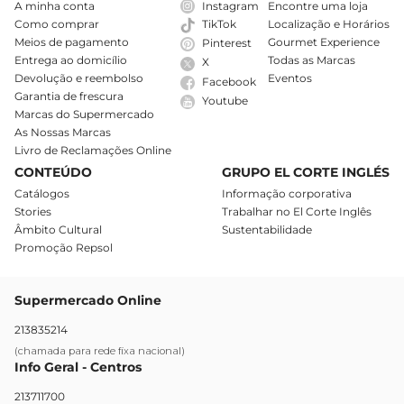
A minha conta
Instagram
Encontre uma loja
Como comprar
Localização e Horários
TikTok
Meios de pagamento
Gourmet Experience
Pinterest
Entrega ao domicílio
Todas as Marcas
X
Devolução e reembolso
Eventos
Facebook
Garantia de frescura
Youtube
Marcas do Supermercado
As Nossas Marcas
Livro de Reclamações Online
CONTEÚDO
GRUPO EL CORTE INGLÉS
Catálogos
Informação corporativa
Stories
Trabalhar no El Corte Inglês
Âmbito Cultural
Sustentabilidade
Promoção Repsol
Supermercado Online
213835214
(chamada para rede fixa nacional)
Info Geral - Centros
213711700