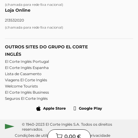
(chamada para rede fixa nacional)
Loja Online
213532020
(chamada para rede fixa nacional)
OUTROS SITES DO GRUPO EL CORTE
INGLÉS
El Corte Inglés Portugal
El Corte Inglés Espanha
Lista de Casamento
Viagens El Corte Inglés
Welcome Tourists
El Corte Inglés Business
Seguros El Corte Inglés
Apple Store
Google Play
© 1940-2023 El Corte Inglés S.A. Todos os direitos
reservados.
Condições de utilização
Política de privacidade
0,00 €