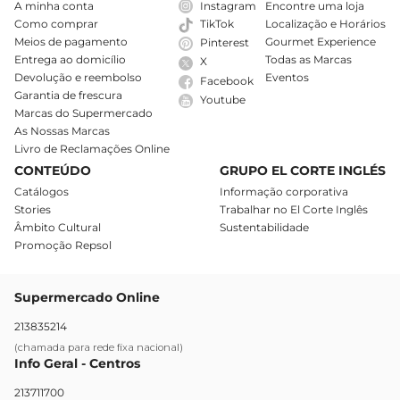
A minha conta
Instagram
Encontre uma loja
Como comprar
Localização e Horários
TikTok
Meios de pagamento
Gourmet Experience
Pinterest
Entrega ao domicílio
Todas as Marcas
X
Devolução e reembolso
Eventos
Facebook
Garantia de frescura
Youtube
Marcas do Supermercado
As Nossas Marcas
Livro de Reclamações Online
CONTEÚDO
GRUPO EL CORTE INGLÉS
Catálogos
Informação corporativa
Stories
Trabalhar no El Corte Inglês
Âmbito Cultural
Sustentabilidade
Promoção Repsol
Supermercado Online
213835214
(chamada para rede fixa nacional)
Info Geral - Centros
213711700