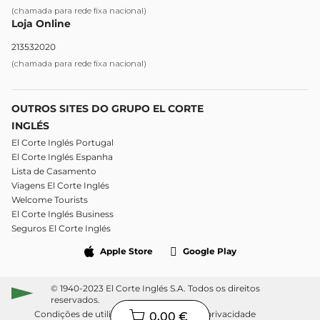
(chamada para rede fixa nacional)
Loja Online
213532020
(chamada para rede fixa nacional)
OUTROS SITES DO GRUPO EL CORTE
INGLÉS
El Corte Inglés Portugal
El Corte Inglés Espanha
Lista de Casamento
Viagens El Corte Inglés
Welcome Tourists
El Corte Inglés Business
Seguros El Corte Inglés
Apple Store
Google Play
© 1940-2023 El Corte Inglés S.A. Todos os direitos
reservados.
Condições de utilização
Política de privacidade
0,00 €