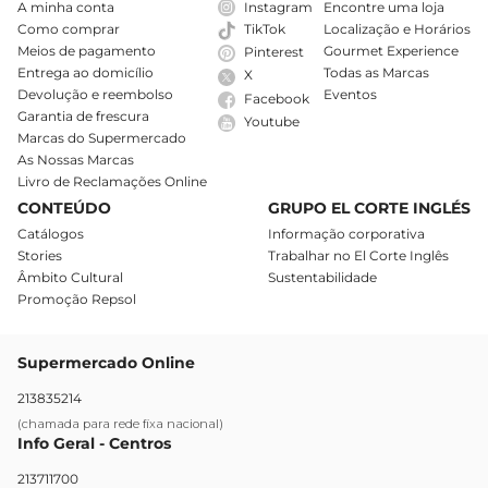
A minha conta
Instagram
Encontre uma loja
Como comprar
Localização e Horários
TikTok
Meios de pagamento
Gourmet Experience
Pinterest
Entrega ao domicílio
Todas as Marcas
X
Devolução e reembolso
Eventos
Facebook
Garantia de frescura
Youtube
Marcas do Supermercado
As Nossas Marcas
Livro de Reclamações Online
CONTEÚDO
GRUPO EL CORTE INGLÉS
Catálogos
Informação corporativa
Stories
Trabalhar no El Corte Inglês
Âmbito Cultural
Sustentabilidade
Promoção Repsol
Supermercado Online
213835214
(chamada para rede fixa nacional)
Info Geral - Centros
213711700