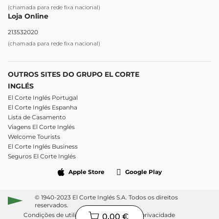
(chamada para rede fixa nacional)
Loja Online
213532020
(chamada para rede fixa nacional)
OUTROS SITES DO GRUPO EL CORTE
INGLÉS
El Corte Inglés Portugal
El Corte Inglés Espanha
Lista de Casamento
Viagens El Corte Inglés
Welcome Tourists
El Corte Inglés Business
Seguros El Corte Inglés
Apple Store
Google Play
© 1940-2023 El Corte Inglés S.A. Todos os direitos
reservados.
Condições de utilização
Política de privacidade
0,00 €