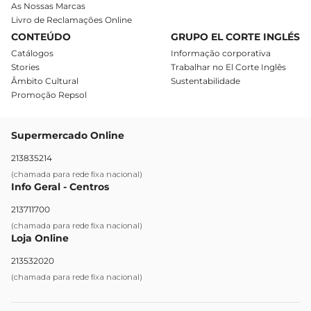
As Nossas Marcas
Livro de Reclamações Online
CONTEÚDO
GRUPO EL CORTE INGLÉS
Catálogos
Informação corporativa
Stories
Trabalhar no El Corte Inglês
Âmbito Cultural
Sustentabilidade
Promoção Repsol
Supermercado Online
213835214
(chamada para rede fixa nacional)
Info Geral - Centros
213711700
(chamada para rede fixa nacional)
Loja Online
213532020
(chamada para rede fixa nacional)