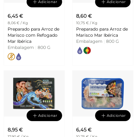
Adicionar
Adicionar
6,45 €
8,60 €
8,06 € / Kg
10,75 € / Kg
Preparado para Arroz de
Preparado para Arroz de
Marisco com Refogado
Marisco Mar Ibérica
Mar Ibérica
Embalagem
|
800 G
Embalagem
|
800 G
Adicionar
Adicionar
8,95 €
6,45 €
17,90 € / Kg
10,75 € / Kg