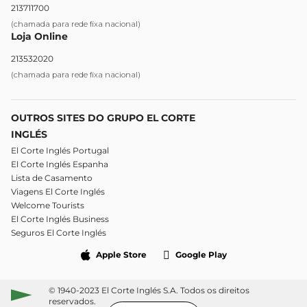
213711700
(chamada para rede fixa nacional)
Loja Online
213532020
(chamada para rede fixa nacional)
OUTROS SITES DO GRUPO EL CORTE
INGLÉS
El Corte Inglés Portugal
El Corte Inglés Espanha
Lista de Casamento
Viagens El Corte Inglés
Welcome Tourists
El Corte Inglés Business
Seguros El Corte Inglés
Apple Store
Google Play
© 1940-2023 El Corte Inglés S.A. Todos os direitos
reservados.