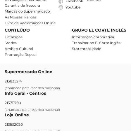
Facebook
Garantia de frescura
Youtube
Marcas do Supermercado
As Nossas Marcas
Livro de Reclamações Online
CONTEÚDO
GRUPO EL CORTE INGLÉS
Catálogos
Informação corporativa
Stories
Trabalhar no El Corte Inglês
Âmbito Cultural
Sustentabilidade
Promoção Repsol
Supermercado Online
213835214
(chamada para rede fixa nacional)
Info Geral - Centros
213711700
(chamada para rede fixa nacional)
Loja Online
213532020