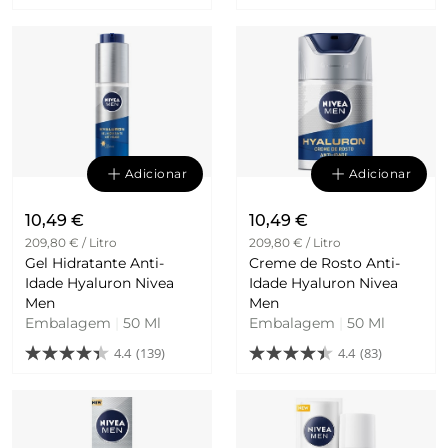
Adicionar
Adicionar
10,49 €
10,49 €
209,80 € / Litro
209,80 € / Litro
Gel Hidratante Anti-
Creme de Rosto Anti-
Idade Hyaluron Nivea
Idade Hyaluron Nivea
Men
Men
Embalagem
|
50 Ml
Embalagem
|
50 Ml
4.4
(139)
4.4
(83)