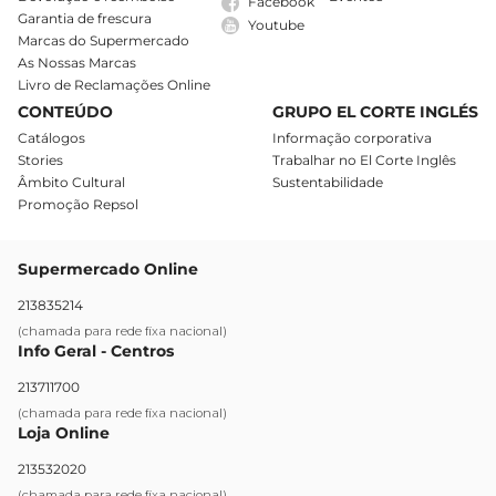
Facebook
Garantia de frescura
Youtube
Marcas do Supermercado
As Nossas Marcas
Livro de Reclamações Online
CONTEÚDO
GRUPO EL CORTE INGLÉS
Catálogos
Informação corporativa
Stories
Trabalhar no El Corte Inglês
Âmbito Cultural
Sustentabilidade
Promoção Repsol
Supermercado Online
213835214
(chamada para rede fixa nacional)
Info Geral - Centros
213711700
(chamada para rede fixa nacional)
Loja Online
213532020
(chamada para rede fixa nacional)