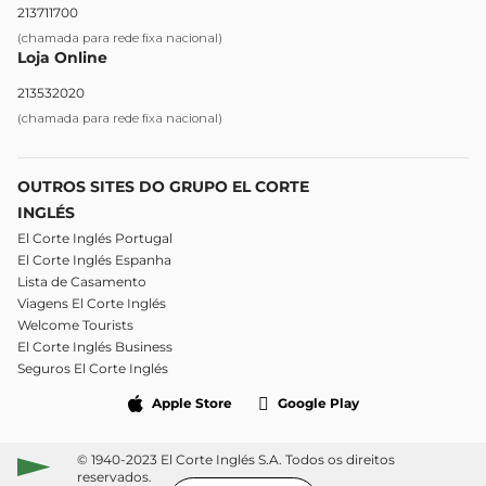
213711700
(chamada para rede fixa nacional)
Loja Online
213532020
(chamada para rede fixa nacional)
OUTROS SITES DO GRUPO EL CORTE
INGLÉS
El Corte Inglés Portugal
El Corte Inglés Espanha
Lista de Casamento
Viagens El Corte Inglés
Welcome Tourists
El Corte Inglés Business
Seguros El Corte Inglés
Apple Store
Google Play
© 1940-2023 El Corte Inglés S.A. Todos os direitos
reservados.