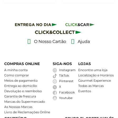
O Nosso Cartão
Ajuda
COMPRAS ONLINE
SIGA-NOS
LOJAS
A minha conta
Instagram
Encontre uma loja
Como comprar
Localização e Horários
TikTok
Meios de pagamento
Gourmet Experience
Pinterest
Entrega ao domicílio
Todas as Marcas
X
Devolução e reembolso
Eventos
Facebook
Garantia de frescura
Youtube
Marcas do Supermercado
As Nossas Marcas
Livro de Reclamações Online