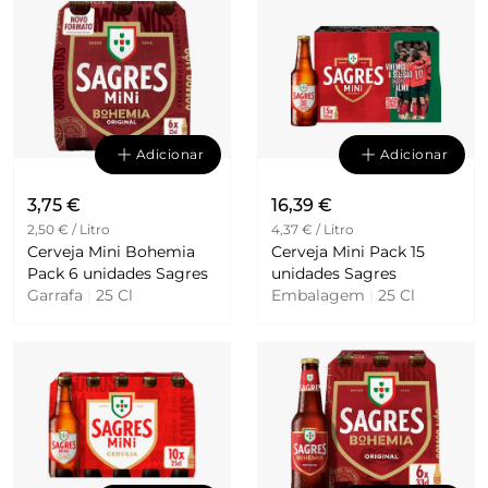
Adicionar
Adicionar
3,75 €
16,39 €
2,50 € / Litro
4,37 € / Litro
Cerveja Mini Bohemia
Cerveja Mini Pack 15
Pack 6 unidades Sagres
unidades Sagres
Garrafa
|
25 Cl
Embalagem
|
25 Cl