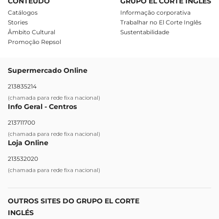
CONTEÚDO
GRUPO EL CORTE INGLÉS
Catálogos
Informação corporativa
Stories
Trabalhar no El Corte Inglês
Âmbito Cultural
Sustentabilidade
Promoção Repsol
Supermercado Online
213835214
(chamada para rede fixa nacional)
Info Geral - Centros
213711700
(chamada para rede fixa nacional)
Loja Online
213532020
(chamada para rede fixa nacional)
OUTROS SITES DO GRUPO EL CORTE
INGLÉS