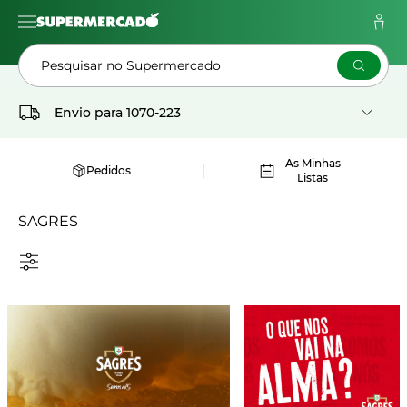
Pesquisar no Supermercado
Envio para
1070-223
As Minhas
Pedidos
Listas
SAGRES