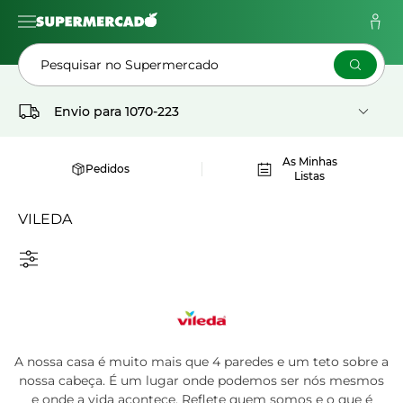
Pesquisar no Supermercado
Envio para
1070-223
As Minhas
Pedidos
Listas
VILEDA
A nossa casa é muito mais que 4 paredes e um teto sobre a
nossa cabeça. É um lugar onde podemos ser nós mesmos
e onde a vida acontece. Reflete quem somos e o que é