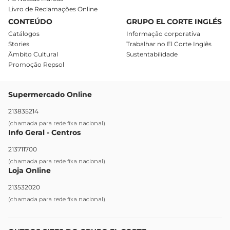
Livro de Reclamações Online
CONTEÚDO
GRUPO EL CORTE INGLÉS
Catálogos
Informação corporativa
Stories
Trabalhar no El Corte Inglês
Âmbito Cultural
Sustentabilidade
Promoção Repsol
Supermercado Online
213835214
(chamada para rede fixa nacional)
Info Geral - Centros
213711700
(chamada para rede fixa nacional)
Loja Online
213532020
(chamada para rede fixa nacional)