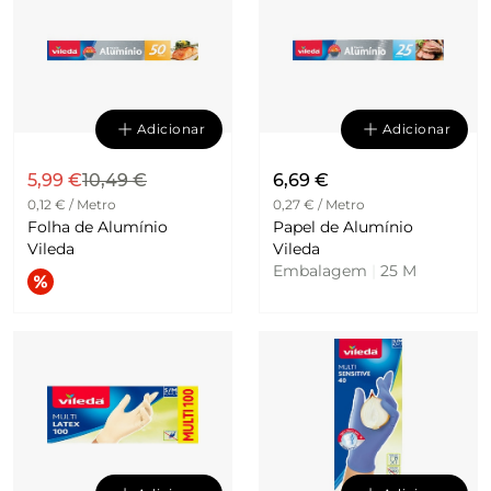
Adicionar
Adicionar
5,99 €
10,49 €
6,69 €
0,12 € / Metro
0,27 € / Metro
Folha de Alumínio
Papel de Alumínio
Vileda
Vileda
Embalagem
|
25 M