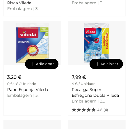
Risca Vileda
Embalagem
|
3
Embalagem
|
3
Unidades
Unidades
Adicionar
Adicionar
3,20 €
7,99 €
0,64 € / Unidade
4 € / Unidade
Pano Esponja Vileda
Recarga Super
Embalagem
|
5
Esfregona Dupla Vileda
Unidades
Embalagem
|
2
Unidades
4.8
(4)