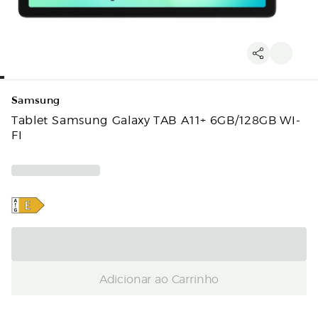
Samsung
Tablet Samsung Galaxy TAB A11+ 6GB/128GB WI-
FI
Adicionar ao Carrinho