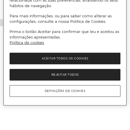
relacionada com as suas preferências, analisando os seus
hábitos de navegação.
Para mais informações, ou para saber como alterar as
configurações, consulte a nossa Política de Cookies.
Prima o botão Aceitar para confirmar que leu e aceitou as
informações apresentadas.
Política de cookies
ACEITAR TODOS OS COOKIES
REJEITAR TODOS
DEFINIÇÕES DE COOKIES