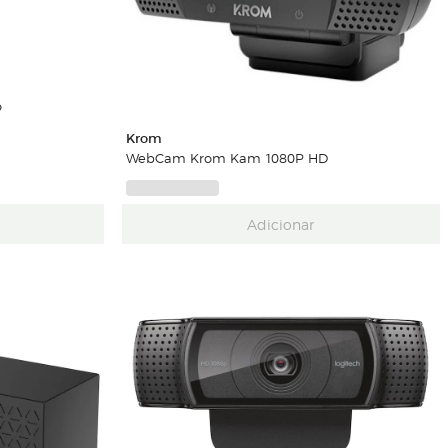
o
Krom
WebCam Krom Kam 1080P HD
Adicionar