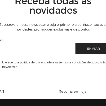
Receba todas as
novidades
Subscreva a nossa newsletter e seja o primeiro a conhecer todas a
novidades, promoções exclusivas e descontos.
il
ENVIAR
Li e aceito
a política de privacidade e os termos e condições de subscrição
newsletter
AR
Recolha em loja
Servicios destacados