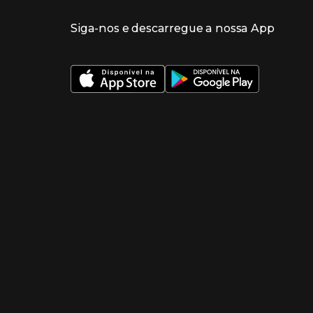
Siga-nos e descarregue a nossa App
 nueva ventana)
 nueva ventana)