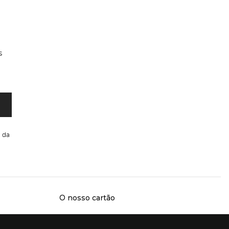
s
da
O nosso cartão