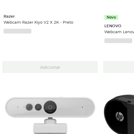
Razer
Novo
Webcam Razer Kiyo V2 X 2K - Preto
LENOVO
Webcam Lenovo
Adicionar