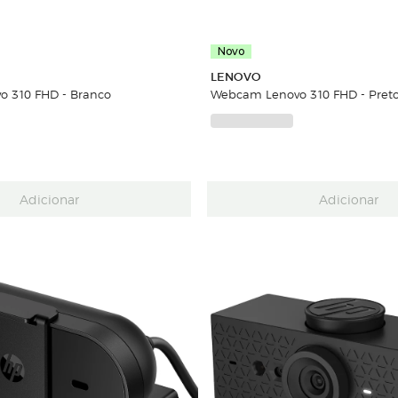
Novo
LENOVO
 310 FHD - Branco
Webcam Lenovo 310 FHD - Pret
Adicionar
Adicionar