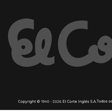
Enlaces de ajuda e atenção ao cliente
1940 - 2026
Todos os
Copyright ©
El Corte Inglés S.A.