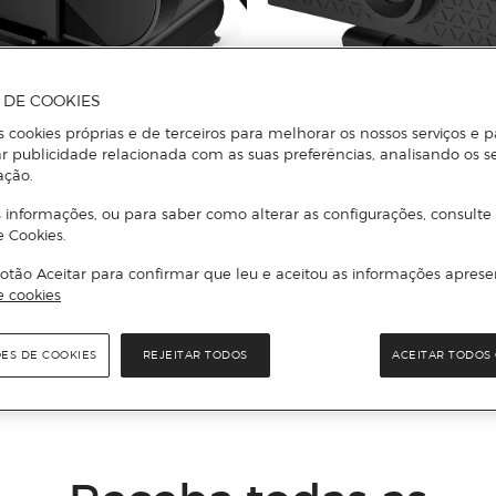
A DE COOKIES
s cookies próprias e de terceiros para melhorar os nossos serviços e p
r publicidade relacionada com as suas preferências, analisando os s
ação.
HP
 informações, ou para saber como alterar as configurações, consulte
0 FHD 1080p
Webcam HP 620 Full HD
e Cookies.
otão Aceitar para confirmar que leu e aceitou as informações aprese
e cookies
Adicionar
Adicionar
ÕES DE COOKIES
REJEITAR TODOS
ACEITAR TODOS 