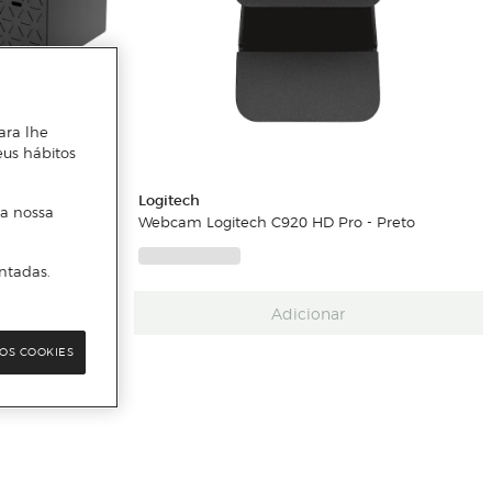
ara lhe
eus hábitos
Logitech
 a nossa
Webcam Logitech C920 HD Pro - Preto
ntadas.
Adicionar
OS COOKIES