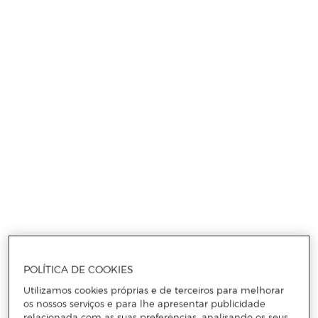
POLÍTICA DE COOKIES
Utilizamos cookies próprias e de terceiros para melhorar
os nossos serviços e para lhe apresentar publicidade
relacionada com as suas preferências, analisando os seus