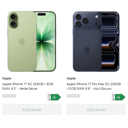
Apple
Apple
Apple iPhone 17 5G 256GB + 8GB
Apple iPhone 17 Pro Max 5G 256GB
RAM, 6,3" - Verde Sálvia
+12GB RAM 6,9" - Azul Escuro
Adicionar
Adicionar