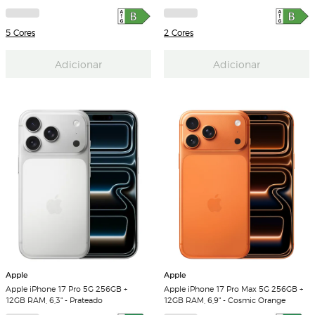
5 Cores
2 Cores
Adicionar
Adicionar
Apple
Apple
Apple iPhone 17 Pro 5G 256GB +
Apple iPhone 17 Pro Max 5G 256GB +
12GB RAM, 6,3" - Prateado
12GB RAM, 6,9" - Cosmic Orange