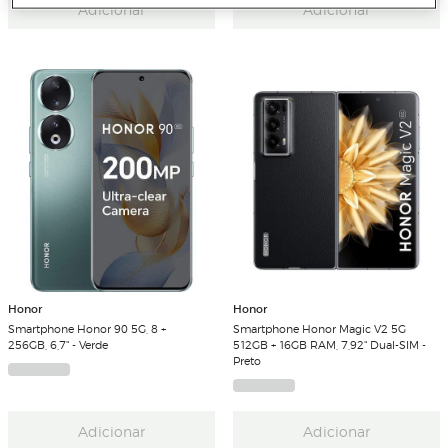
Adicionar
Adicionar
Honor
Honor
Smartphone Honor 90 5G, 8 +
Smartphone Honor Magic V2 5G
256GB, 6,7" - Verde
512GB + 16GB RAM, 7,92" Dual-SIM -
Preto
Adicionar
Adicionar