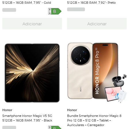
512GB + 16GB RAM, 7,95" - Gold
512GB + 16GB RAM, 7,92"- Preto
Adicionar
Adicionar
Honor
Honor
Smartphone Honor Magic V5 5G
Bundle Smartphone Honor Magic 8
512GB + 16GB RAM, 7,95" - Black
Pro 12 GB + 512 GB + Tablet +
Auriculares + Carregador