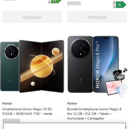
Adicionar
Adicionar
Honor
Honor
Smartphone Honor Magic V3 5G
Bundle Smartphone Honor Magic 8
512GB + 16GB RAM, 7,92" - Verde
Pro 12 GB + 512 GB + Tablet +
Auriculares + Carregador