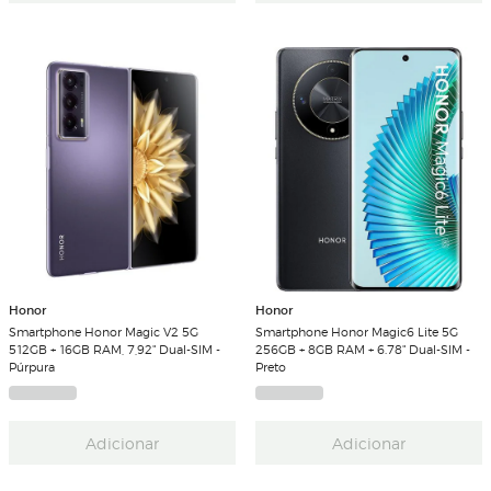
Honor
Honor
Smartphone Honor Magic V2 5G
Smartphone Honor Magic6 Lite 5G
512GB + 16GB RAM, 7,92" Dual-SIM -
256GB + 8GB RAM + 6.78" Dual-SIM -
Púrpura
Preto
Adicionar
Adicionar