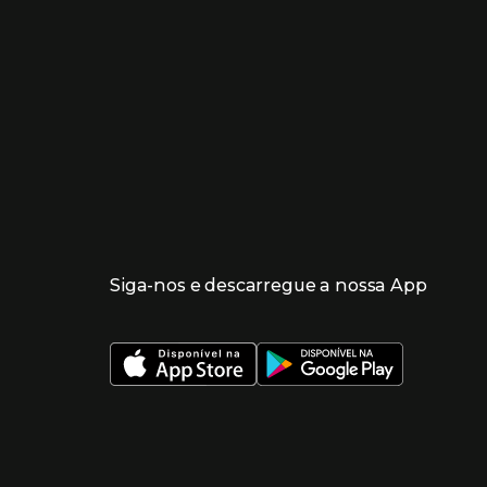
Siga-nos e descarregue a nossa App
 nueva ventana)
 nueva ventana)