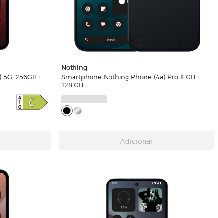
Nothing
 5G, 256GB +
Smartphone Nothing Phone (4a) Pro 8 GB +
128 GB
Adicionar