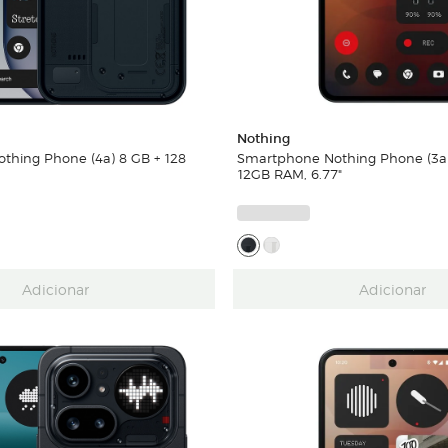
Nothing
thing Phone (4a) 8 GB + 128
Smartphone Nothing Phone (3a)
12GB RAM, 6.77"
Adicionar
Adicionar