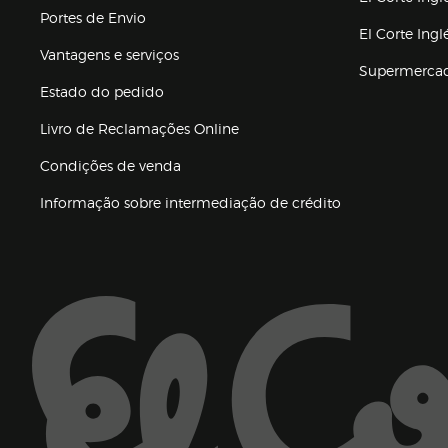
Portes de Envio
El Corte Ing
Vantagens e serviços
Supermerca
Estado do pedido
Livro de Reclamações Online
Condições de venda
(abre en nueva 
Informação sobre intermediação de crédito
Enlaces de ajuda e atenção ao cliente